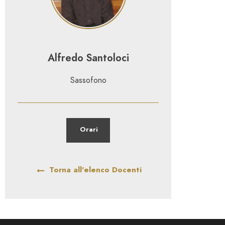
Alfredo Santoloci
Sassofono
Orari
Torna all'elenco Docenti