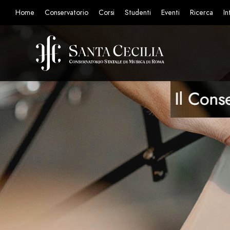
Home
Conservatorio
Corsi
Studenti
Eventi
Ricerca
In