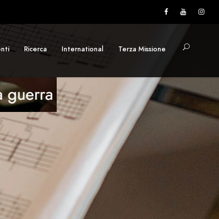
nti
Ricerca
International
Terza Missione