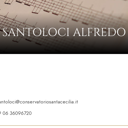
SANTOLOCI ALFREDO
antoloci@conservatoriosantacecilia.it
9 06 36096720