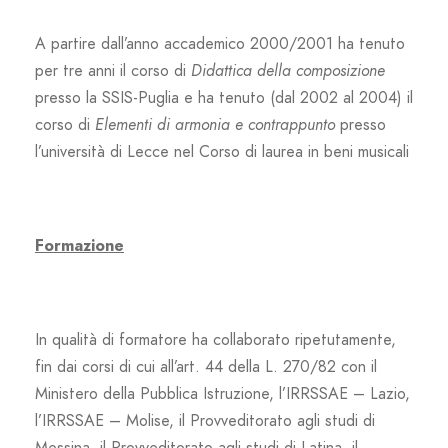
A partire dall’anno accademico 2000/2001 ha tenuto
per tre anni il corso di
Didattica della composizione
presso la SSIS-Puglia e ha tenuto (dal 2002 al 2004) il
corso di
Elementi di armonia e contrappunto
presso
l’università di Lecce nel Corso di laurea in beni musicali
Formazione
In qualità di formatore ha collaborato ripetutamente,
fin dai corsi di cui all’art. 44 della L. 270/82 con il
Ministero della Pubblica Istruzione, l’IRRSSAE – Lazio,
l’IRRSSAE – Molise, il Provveditorato agli studi di
Messina, il Provveditorato agli studi di Latina, il