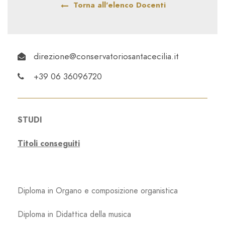
Torna all'elenco Docenti
direzione@conservatoriosantacecilia.it
+39 06 36096720
STUDI
Titoli conseguiti
Diploma in Organo e composizione organistica
Diploma in Didattica della musica