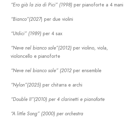
“Ero già la zia di Pici” (1998)
per pianoforte a 4 mani
“Bianco”(2027
) per due violini
“Utdici” (1989)
per 4 sax
“Neve nel bianco sole”(2012)
per violino, viola,
violoncello e pianoforte
“Neve nel bianco sole” (2012
per ensemble
“Nylon”(2025)
per chitarra e archi
“Double II”(2010) per 4 clarinetti e pianoforte
“A little Song” (2000) per orchestra