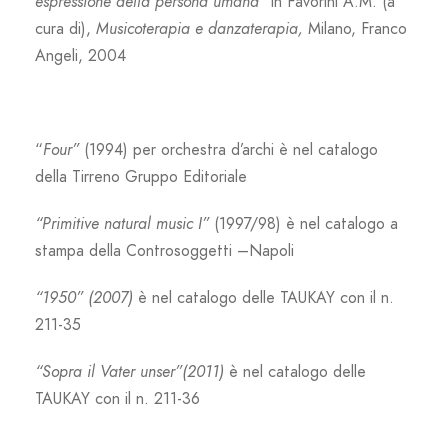
espressione della persona umana”
in Favorini A.M. (a
cura di),
Musicoterapia e danzaterapia,
Milano, Franco
Angeli, 2004
“
Four”
(1994) per orchestra d’archi è nel catalogo
della Tirreno Gruppo Editoriale
“Primitive natural music I”
(1997/98) è nel catalogo a
stampa della Controsoggetti –Napoli
“1950” (2007)
è nel catalogo delle TAUKAY con il n.
211-35
“Sopra il Vater unser”(2011)
è nel catalogo delle
TAUKAY con il n. 211-36