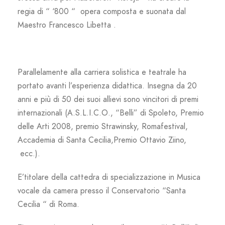
regia di “ ‘800 “ opera composta e suonata dal
Maestro Francesco Libetta .
Parallelamente alla carriera solistica e teatrale ha
portato avanti l’esperienza didattica. Insegna da 20
anni e più di 50 dei suoi allievi sono vincitori di premi
internazionali (A.S.L.I.C.O., “Belli” di Spoleto, Premio
delle Arti 2008, premio Strawinsky, Romafestival,
Accademia di Santa Cecilia,Premio Ottavio Ziino,
ecc.).
E’titolare della cattedra di specializzazione in Musica
vocale da camera presso il Conservatorio “Santa
Cecilia “ di Roma.