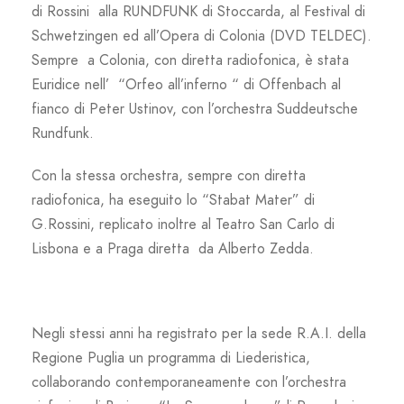
di Rossini alla RUNDFUNK di Stoccarda, al Festival di
Schwetzingen ed all’Opera di Colonia (DVD TELDEC).
Sempre a Colonia, con diretta radiofonica, è stata
Euridice nell’ “Orfeo all’inferno “ di Offenbach al
fianco di Peter Ustinov, con l’orchestra Suddeutsche
Rundfunk.
Con la stessa orchestra, sempre con diretta
radiofonica, ha eseguito lo “Stabat Mater” di
G.Rossini, replicato inoltre al Teatro San Carlo di
Lisbona e a Praga diretta da Alberto Zedda.
Negli stessi anni ha registrato per la sede R.A.I. della
Regione Puglia un programma di Liederistica,
collaborando contemporaneamente con l’orchestra