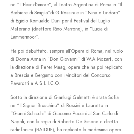
ne “L’Elisir d’amore”, al Teatro Argentina di Roma in “Il
Barbiere di Siviglia”di G.Rossini e in “Nina e Lindoro”
di Egidio Romualdo Duni per il Festival del Luglio
Materano (direttore Rino Marrone), in “Lucia di
Lammermoor”.
Ha poi debuttato, sempre all’Opera di Roma, nel ruolo
di Donna Anna in “Don Giovanni” di W.A.Mozart, con
la direzione di Peter Maag, opera che ha poi replicato
a Brescia e Bergamo con i vincitori del Concorso
Pavarotti e A.S.L.I.C.O.
Sotto la direzione di Gianluigi Gelmetti è stata Sofia
ne “Il Signor Bruschino” di Rossini e Lauretta in
“Gianni Schicchi” di Giacomo Puccini al San Carlo di
Napoli, con la regia di Roberto De Simone e diretta
radiofonica (RAIDUE); ha replicato la medesima opera