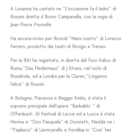
A Losanna ha cantato ne “L’occasione fa il ladro” di
Rossini diretta d Bruno Campanella, con la regia di
Jean Pierre Ponnelle.
Ha ancora inciso per Ricordi “Mare nostro” di Lorenzo
Ferrero, prodotto dai teatri di Rovigo e Treviso.
Per la RAI ha registrato, in diretta dal Foro Italico di
Roma,”Das Fledermaus” di J.Strass, nel ruolo di
Rosalinde, ed a Londra per la Claves,”L’inganno
felice” di Rossini.
A Bologna, Piacenza e Reggio Emilia, è stata il
soprano principale dell’opera “Barbablu’ “ di
Offenbach. Al Festival di Lecce ed a Lucca è stata
Norina in “Don Pasquale” di Donizetti, Nedda ne i
“Pagliacci” di Leoncavallo e Fiordiligi in “Cosi’ fan