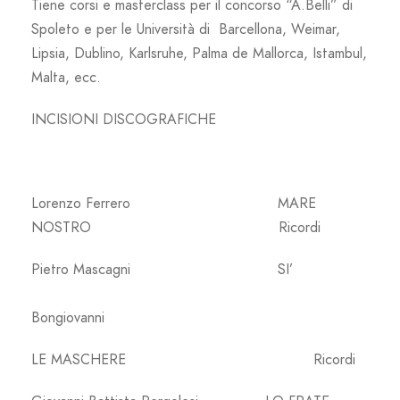
Tiene corsi e masterclass per il concorso “A.Belli” di
Spoleto e per le Università di Barcellona, Weimar,
Lipsia, Dublino, Karlsruhe, Palma de Mallorca, Istambul,
Malta, ecc.
INCISIONI DISCOGRAFICHE
Lorenzo Ferrero MARE
NOSTRO Ricordi
Pietro Mascagni SI’
Bongiovanni
LE MASCHERE Ricordi