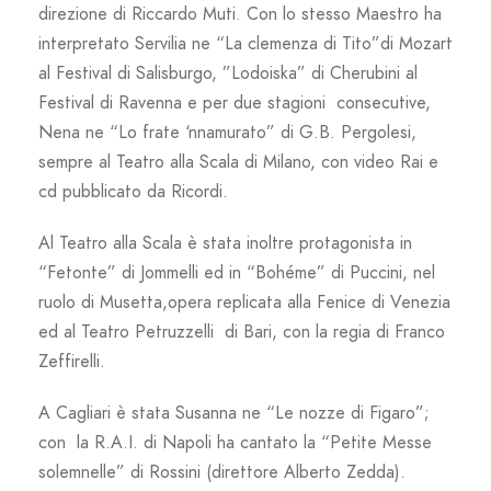
direzione di Riccardo Muti. Con lo stesso Maestro ha
interpretato Servilia ne “La clemenza di Tito”di Mozart
al Festival di Salisburgo, ”Lodoiska” di Cherubini al
Festival di Ravenna e per due stagioni consecutive,
Nena ne “Lo frate ‘nnamurato” di G.B. Pergolesi,
sempre al Teatro alla Scala di Milano, con video Rai e
cd pubblicato da Ricordi.
Al Teatro alla Scala è stata inoltre protagonista in
“Fetonte” di Jommelli ed in “Bohéme” di Puccini, nel
ruolo di Musetta,opera replicata alla Fenice di Venezia
ed al Teatro Petruzzelli di Bari, con la regia di Franco
Zeffirelli.
A Cagliari è stata Susanna ne “Le nozze di Figaro”;
con la R.A.I. di Napoli ha cantato la “Petite Messe
solemnelle” di Rossini (direttore Alberto Zedda).