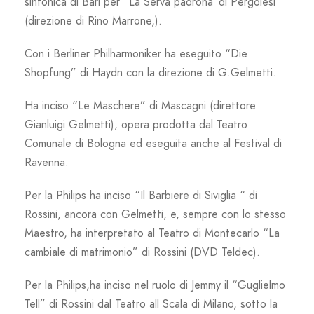
sinfonica di Bari per “La Serva padrona”di Pergolesi
(direzione di Rino Marrone,).
Con i Berliner Philharmoniker ha eseguito “Die
Shöpfung” di Haydn con la direzione di G.Gelmetti.
Ha inciso “Le Maschere” di Mascagni (direttore
Gianluigi Gelmetti), opera prodotta dal Teatro
Comunale di Bologna ed eseguita anche al Festival di
Ravenna.
Per la Philips ha inciso “Il Barbiere di Siviglia “ di
Rossini, ancora con Gelmetti, e, sempre con lo stesso
Maestro, ha interpretato al Teatro di Montecarlo “La
cambiale di matrimonio” di Rossini (DVD Teldec).
Per la Philips,ha inciso nel ruolo di Jemmy il “Guglielmo
Tell” di Rossini dal Teatro all Scala di Milano, sotto la