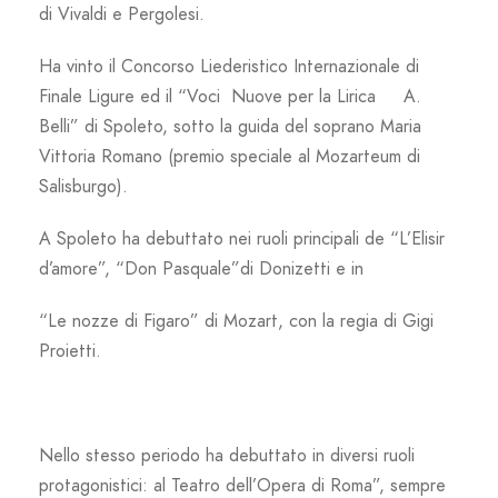
di Vivaldi e Pergolesi.
Ha vinto il Concorso Liederistico Internazionale di
Finale Ligure ed il “Voci Nuove per la Lirica A.
Belli” di Spoleto, sotto la guida del soprano Maria
Vittoria Romano (premio speciale al Mozarteum di
Salisburgo).
A Spoleto ha debuttato nei ruoli principali de “L’Elisir
d’amore”, “Don Pasquale”di Donizetti e in
“Le nozze di Figaro” di Mozart, con la regia di Gigi
Proietti.
Nello stesso periodo ha debuttato in diversi ruoli
protagonistici: al Teatro dell’Opera di Roma”, sempre