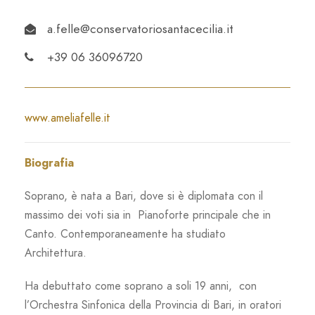
a.felle@conservatoriosantacecilia.it
+39 06 36096720
www.ameliafelle.it
Biografia
Soprano, è nata a Bari, dove si è diplomata con il
massimo dei voti sia in Pianoforte principale che in
Canto. Contemporaneamente ha studiato
Architettura.
Ha debuttato come soprano a soli 19 anni, con
l’Orchestra Sinfonica della Provincia di Bari, in oratori