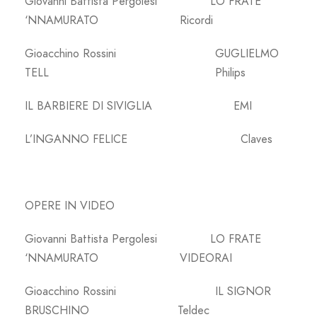
Giovanni Battista Pergolesi LO FRATE
‘NNAMURATO Ricordi
Gioacchino Rossini GUGLIELMO
TELL Philips
IL BARBIERE DI SIVIGLIA EMI
L’INGANNO FELICE Claves
OPERE IN VIDEO
Giovanni Battista Pergolesi LO FRATE
‘NNAMURATO VIDEORAI
Gioacchino Rossini IL SIGNOR
BRUSCHINO Teldec