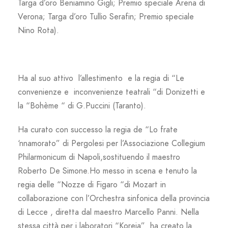
Targa d’oro Beniamino Gigli; Premio speciale Arena di
Verona; Targa d’oro Tullio Serafin; Premio speciale
Nino Rota).
Ha al suo attivo l’allestimento e la regia di “Le
convenienze e inconvenienze teatrali “di Donizetti e
la “Bohème “ di G.Puccini (Taranto).
Ha curato con successo la regia de “Lo frate
‘nnamorato” di Pergolesi per l’Associazione Collegium
Philarmonicum di Napoli,sostituendo il maestro
Roberto De Simone.Ho messo in scena e tenuto la
regia delle “Nozze di Figaro “di Mozart in
collaborazione con l’Orchestra sinfonica della provincia
di Lecce , diretta dal maestro Marcello Panni. Nella
stessa città per i laboratori “Koreja” ha creato la