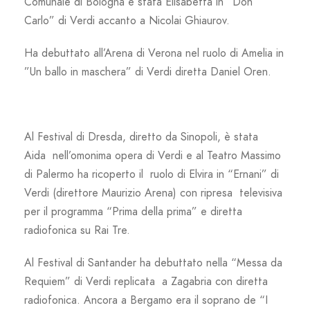
Comunale di Bologna è stata Elisabetta in “Don
Carlo” di Verdi accanto a Nicolai Ghiaurov.
Ha debuttato all’Arena di Verona nel ruolo di Amelia in
”Un ballo in maschera” di Verdi diretta Daniel Oren.
Al Festival di Dresda, diretto da Sinopoli, è stata
Aida nell’omonima opera di Verdi e al Teatro Massimo
di Palermo ha ricoperto il ruolo di Elvira in “Ernani” di
Verdi (direttore Maurizio Arena) con ripresa televisiva
per il programma “Prima della prima” e diretta
radiofonica su Rai Tre.
Al Festival di Santander ha debuttato nella “Messa da
Requiem” di Verdi replicata a Zagabria con diretta
radiofonica. Ancora a Bergamo era il soprano de “I