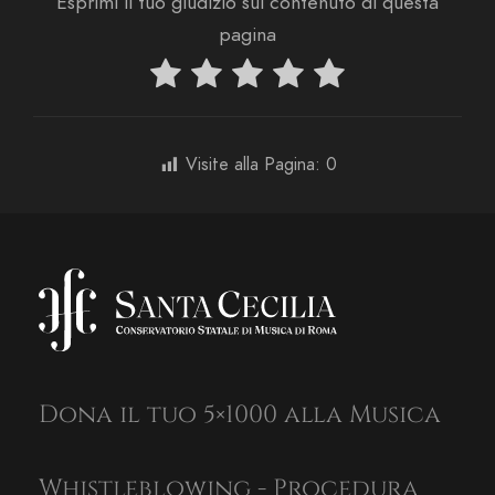
Esprimi il tuo giudizio sul contenuto di questa
pagina
Visite alla Pagina:
0
Dona il tuo 5×1000 alla Musica
Whistleblowing - Procedura