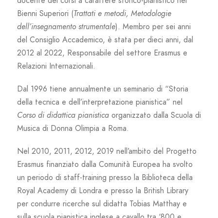
docente dei corsi a carattere storico-pianistico nei
Bienni Superiori (
Trattati e metodi, Metodologie
dell’insegnamento strumentale
). Membro per sei anni
del Consiglio Accademico, è stata per dieci anni, dal
2012 al 2022, Responsabile del settore Erasmus e
Relazioni Internazionali.
Dal 1996 tiene annualmente un seminario di “Storia
della tecnica e dell’interpretazione pianistica” nel
Corso di didattica pianistica
organizzato dalla Scuola di
Musica di Donna Olimpia a Roma.
Nel 2010, 2011, 2012, 2019 nell’ambito del Progetto
Erasmus finanziato dalla Comunità Europea ha svolto
un periodo di staff-training presso la Biblioteca della
Royal Academy di Londra e presso la British Library
per condurre ricerche sul didatta Tobias Matthay e
sulla scuola pianistica inglese a cavallo tra ‘800 e