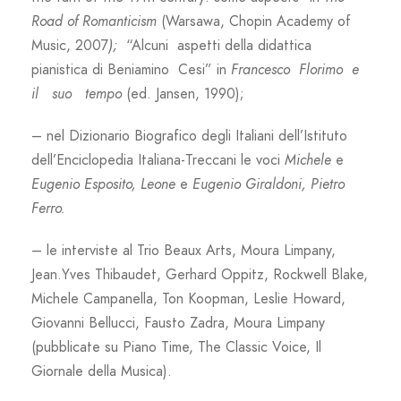
Road of Romanticism
(Warsawa, Chopin Academy of
Music, 2007
);
“Alcuni aspetti della didattica
pianistica di Beniamino Cesi” in
Francesco Florimo e
il suo tempo
(ed. Jansen, 1990);
– nel Dizionario Biografico degli Italiani dell’Istituto
dell’Enciclopedia Italiana-Treccani le voci
Michele
e
Eugenio Esposito, Leone
e
Eugenio Giraldoni, Pietro
Ferro.
– le interviste al Trio Beaux Arts, Moura Limpany,
Jean.Yves Thibaudet, Gerhard Oppitz, Rockwell Blake,
Michele Campanella, Ton Koopman, Leslie Howard,
Giovanni Bellucci, Fausto Zadra, Moura Limpany
(pubblicate su Piano Time, The Classic Voice, Il
Giornale della Musica).