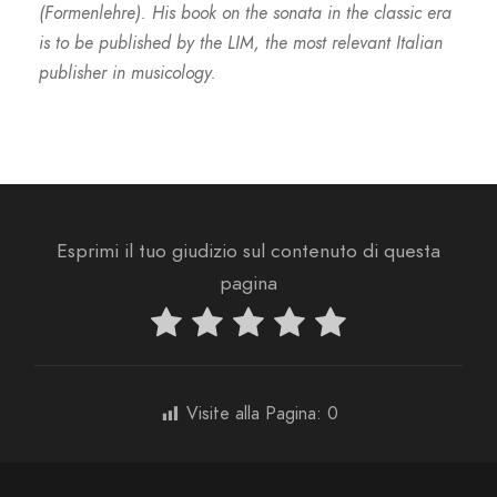
(Formenlehre). His book on the sonata in the classic era
is to be published by the LIM, the most relevant Italian
publisher in musicology.
Esprimi il tuo giudizio sul contenuto di questa
pagina
Visite alla Pagina:
0