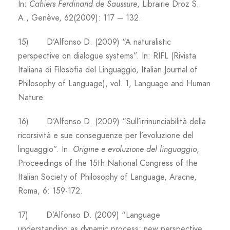
In:
Cahiers Ferdinand de Saussure
, Librairie Droz S.
A., Genève, 62(2009): 117 – 132.
15) D’Alfonso D. (2009) “A naturalistic
perspective on dialogue systems”. In: RIFL (Rivista
Italiana di Filosofia del Linguaggio, Italian Journal of
Philosophy of Language), vol. 1, Language and Human
Nature.
16) D’Alfonso D. (2009) “Sull’irrinunciabilità della
ricorsività e sue conseguenze per l’evoluzione del
linguaggio”. In:
Origine e evoluzione del linguaggio
,
Proceedings of the 15th National Congress of the
Italian Society of Philosophy of Language, Aracne,
Roma, 6: 159-172.
17) D’Alfonso D. (2009) “Language
understanding as dynamic process: new perspective