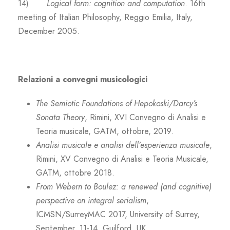
14)
Logical form: cognition and computation
. 16th
meeting of Italian Philosophy, Reggio Emilia, Italy,
December 2005.
Relazioni a convegni musicologici
The Semiotic Foundations of Hepokoski/Darcy’s
Sonata Theory
, Rimini, XVI Convegno di Analisi e
Teoria musicale, GATM, ottobre, 2019.
Analisi musicale e analisi dell’esperienza musicale
,
Rimini, XV Convegno di Analisi e Teoria Musicale,
GATM, ottobre 2018.
From Webern to Boulez: a renewed (and cognitive)
perspective on integral serialism
,
ICMSN/SurreyMAC 2017, University of Surrey,
September, 11-14, Guilford, UK.