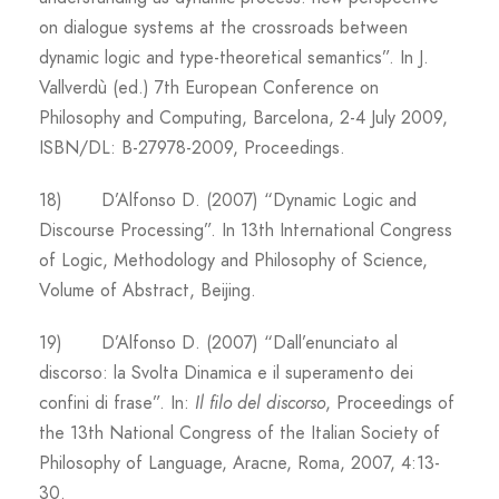
on dialogue systems at the crossroads between
dynamic logic and type-theoretical semantics”. In J.
Vallverdù (ed.) 7th European Conference on
Philosophy and Computing, Barcelona, 2-4 July 2009,
ISBN/DL: B-27978-2009, Proceedings.
18) D’Alfonso D. (2007) “Dynamic Logic and
Discourse Processing”. In 13th International Congress
of Logic, Methodology and Philosophy of Science,
Volume of Abstract, Beijing.
19) D’Alfonso D. (2007) “Dall’enunciato al
discorso: la Svolta Dinamica e il superamento dei
confini di frase”. In:
Il filo del discorso
, Proceedings of
the 13th National Congress of the Italian Society of
Philosophy of Language, Aracne, Roma, 2007, 4:13-
30.