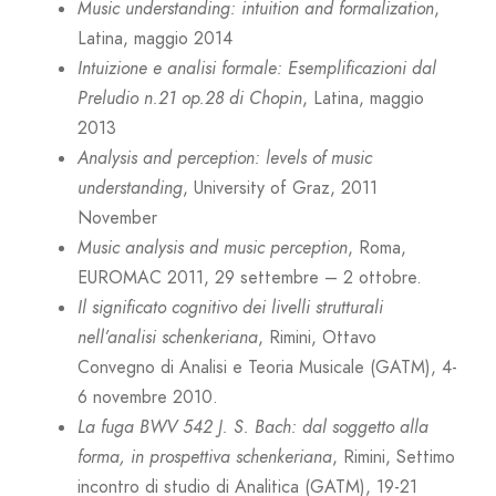
Music understanding: intuition and formalization
,
Latina, maggio 2014
Intuizione e analisi formale: Esemplificazioni dal
Preludio n.21 op.28 di Chopin
, Latina, maggio
2013
Analysis and perception: levels of music
understanding
, University of Graz, 2011
November
Music analysis and music perception
, Roma,
EUROMAC 2011, 29 settembre – 2 ottobre.
Il significato cognitivo dei livelli strutturali
nell’analisi schenkeriana
, Rimini, Ottavo
Convegno di Analisi e Teoria Musicale (GATM), 4-
6 novembre 2010.
La fuga BWV 542 J. S. Bach: dal soggetto alla
forma, in prospettiva schenkeriana
, Rimini, Settimo
incontro di studio di Analitica (GATM), 19-21