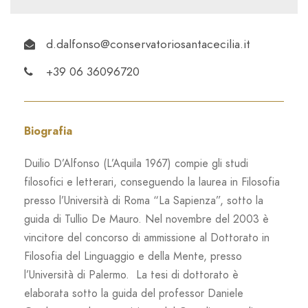
d.dalfonso@conservatoriosantacecilia.it
+39 06 36096720
Biografia
Duilio D’Alfonso (L’Aquila 1967) compie gli studi
filosofici e letterari, conseguendo la laurea in Filosofia
presso l’Università di Roma “La Sapienza”, sotto la
guida di Tullio De Mauro. Nel novembre del 2003 è
vincitore del concorso di ammissione al Dottorato in
Filosofia del Linguaggio e della Mente, presso
l’Università di Palermo. La tesi di dottorato è
elaborata sotto la guida del professor Daniele