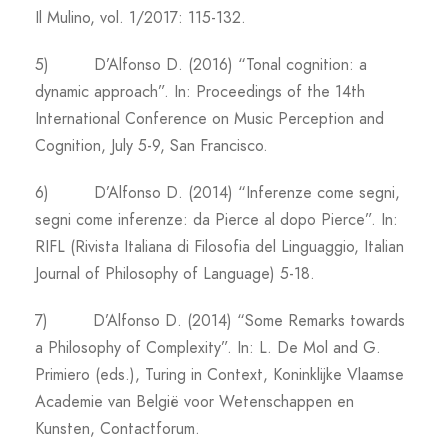
Il Mulino, vol. 1/2017: 115-132.
5) D’Alfonso D. (2016) “Tonal cognition: a
dynamic approach”. In: Proceedings of the 14th
International Conference on Music Perception and
Cognition, July 5-9, San Francisco.
6) D’Alfonso D. (2014) “Inferenze come segni,
segni come inferenze: da Pierce al dopo Pierce”. In:
RIFL (Rivista Italiana di Filosofia del Linguaggio, Italian
Journal of Philosophy of Language) 5-18.
7) D’Alfonso D. (2014) “Some Remarks towards
a Philosophy of Complexity”. In: L. De Mol and G.
Primiero (eds.), Turing in Context, Koninklijke Vlaamse
Academie van België voor Wetenschappen en
Kunsten, Contactforum.