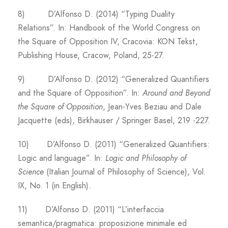
8) D’Alfonso D. (2014) “Typing Duality
Relations”. In: Handbook of the World Congress on
the Square of Opposition IV, Cracovia: KON Tekst,
Publishing House, Cracow, Poland, 25-27.
9) D’Alfonso D. (2012) “Generalized Quantifiers
and the Square of Opposition”. In:
Around and Beyond
the Square of Opposition
, Jean-Yves Beziau and Dale
Jacquette (eds), Birkhauser / Springer Basel, 219 -227.
10) D’Alfonso D. (2011) “Generalized Quantifiers:
Logic and language”. In:
Logic and Philosophy of
Science
(Italian Journal of Philosophy of Science), Vol.
IX, No. 1 (in English).
11) D’Alfonso D. (2011) “L’interfaccia
semantica/pragmatica: proposizione minimale ed