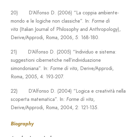
20) D’Alfonso D. (2006) “La coppia ambiente-
mondo e le logiche non classiche”. In:
Forme di
vita
(Italian Journal of Philosophy and Anthropology),
Derive/Approdi, Roma, 2006, 5: 168-180.
21) D’Alfonso D. (2005) “Individuo e sistema:
suggestioni cibernetiche nell’individuazione
simondoniana”. In:
Forme di vita
, Derive/Approdi,
Roma, 2005, 4: 193-207.
22) D’Alfonso D. (2004) “Logica e creatività nella
scoperta matematica”. In:
Forme di vita
,
Derive/Approdi, Roma, 2004, 2: 121-135.
Biography