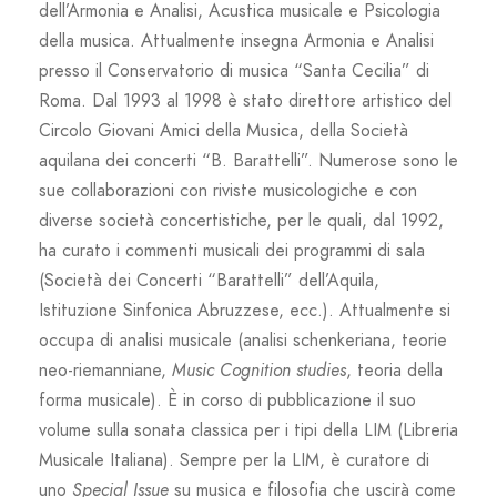
dell’Armonia e Analisi, Acustica musicale e Psicologia
della musica. Attualmente insegna Armonia e Analisi
presso il Conservatorio di musica “Santa Cecilia” di
Roma. Dal 1993 al 1998 è stato direttore artistico del
Circolo Giovani Amici della Musica, della Società
aquilana dei concerti “B. Barattelli”. Numerose sono le
sue collaborazioni con riviste musicologiche e con
diverse società concertistiche, per le quali, dal 1992,
ha curato i commenti musicali dei programmi di sala
(Società dei Concerti “Barattelli” dell’Aquila,
Istituzione Sinfonica Abruzzese, ecc.). Attualmente si
occupa di analisi musicale (analisi schenkeriana, teorie
neo-riemanniane,
Music Cognition studies
, teoria della
forma musicale). È in corso di pubblicazione il suo
volume sulla sonata classica per i tipi della LIM (Libreria
Musicale Italiana). Sempre per la LIM, è curatore di
uno
Special Issue
su musica e filosofia che uscirà come