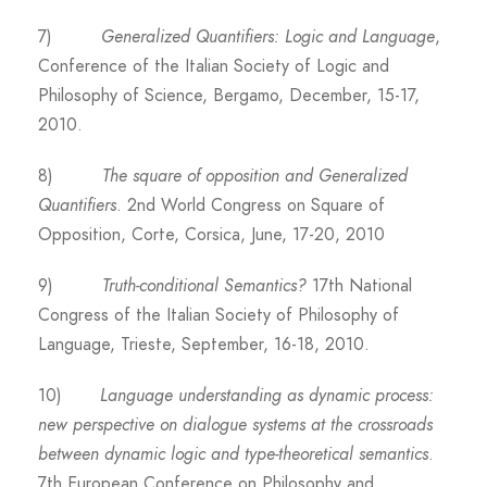
7)
Generalized Quantifiers: Logic and Language
,
Conference of the Italian Society of Logic and
Philosophy of Science, Bergamo, December, 15-17,
2010.
8)
The square of opposition and Generalized
Quantifiers
. 2nd World Congress on Square of
Opposition, Corte, Corsica, June, 17-20, 2010
9)
Truth-conditional Semantics?
17th National
Congress of the Italian Society of Philosophy of
Language, Trieste, September, 16-18, 2010.
10)
Language understanding as dynamic process:
new perspective on dialogue systems at the crossroads
between dynamic logic and type-theoretical semantics
.
7th European Conference on Philosophy and