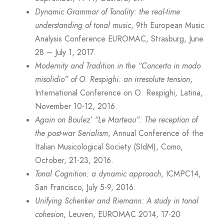
Dynamic Grammar of Tonality: the real-time
understanding of tonal music
, 9th European Music
Analysis Conference EUROMAC, Strasburg, June
28 – July 1, 2017.
Modernity and Tradition in the “Concerto in modo
misolidio” of O. Respighi: an irresolute tension
,
International Conference on O. Respighi, Latina,
November 10-12, 2016.
Again on Boulez’ “Le Marteau”: The reception of
the post-war Serialism
, Annual Conference of the
Italian Musicological Society (SIdM), Como,
October, 21-23, 2016.
Tonal Cognition: a dynamic approach
, ICMPC14,
San Francisco, July 5-9, 2016.
Unifying Schenker and Riemann: A study in tonal
cohesion
, Leuven, EUROMAC 2014, 17-20