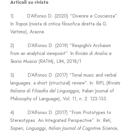
Articoli su riviste
1) D’Alfonso D. (2020) “Divenire e Coscienza”.
In
Tropos
(rivista di critica filosofica diretta da G.
Vattimo), Aracne.
2) D’Alfonso D. (2019) “Respighi’s Archaism
from an analytical viewpoint”. In
Rivista di Anal
isi e
Teoria Musica
(RATM), LIM, 2018/1
3) D’Alfonso D. (2017) “Tonal music and verbal
languages: a short (structural) review”. In: RIFL (
Rivista
Italiana di Filosofia del Linguaggio
, Italian Journal of
Philosophy of Language), Vol. 11, n. 2: 123-133.
4) D’Alfonso D. (2017) “From Prototypes to
Stereotypes: An Integrated Perspective”. In:
Reti,
Saperi, Linguaggi
,
Italian Journal of Cognitive Science
,