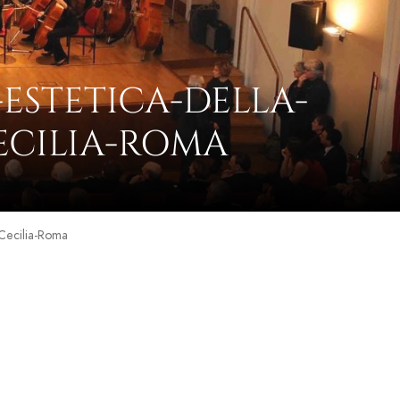
ESTETICA-DELLA-
ECILIA-ROMA
-Cecilia-Roma