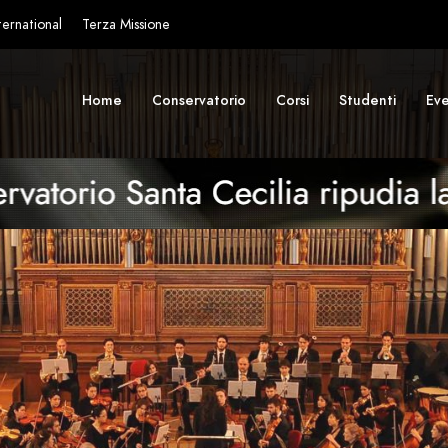
ternational
Terza Missione
Home
Conservatorio
Corsi
Studenti
Eve