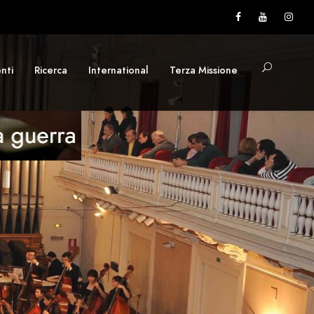
nti
Ricerca
International
Terza Missione