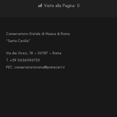
Visite alla Pagina:
0
Conservatorio Statale di Musica di Roma
“Santa Cecilia”
Via dei Greci, 18 – 00187 – Roma
T. +39 0636096720
PEC: conservatorioroma@postecert.it