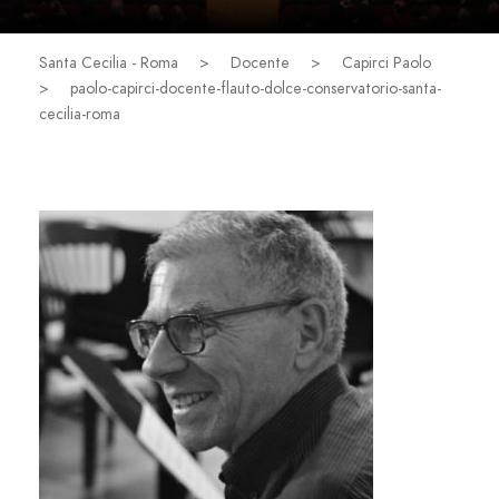
Santa Cecilia - Roma
>
Docente
>
Capirci Paolo
>
paolo-capirci-docente-flauto-dolce-conservatorio-santa-
cecilia-roma