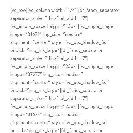
[vc_row][vc_column width=”1/4″][dt_fancy_separator
separator_style=”thick” el_width=”7″]
[vc_empty_space height=”45px”][vc_single_image
image=”31671″ img_size=”medium”
alignment=”center” style=”vc_box_shadow_3d”
onclick=”img_link_large”][dt_fancy_separator
separator_style=”thick” el_width=”7″]
[vc_empty_space height=”25px”][vc_single_image
image=”37277″ img_size=”medium”
alignment=”center” style=”vc_box_shadow_3d”
onclick=”img_link_large”][dt_fancy_separator
separator_style=”thick” el_width=”7″]
[vc_empty_space height=”25px”][vc_single_image
image=”31674″ img_size=”medium”
alignment=”center” style=”vc_box_shadow_3d”
onclick=”img_link_large”][dt_fancy_separator