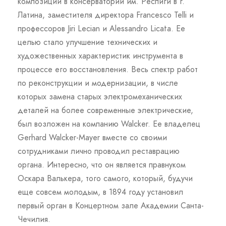
композиции в консерватории им. Респиги в г.
Латина, заместителя директора Francesco Telli и
профессоров Jiri Lecian и Alessandro Licata. Ее
целью стало улучшение технических и
художественных характеристик инструмента в
процессе его восстановления. Весь спектр работ
по реконструкции и модернизации, в числе
которых замена старых электромеханических
деталей на более современные электрические,
был возложен на компанию Walcker. Ее владелец
Gerhard Walcker-Mayer вместе со своими
сотрудниками лично проводил реставрацию
органа. Интересно, что он является правнуком
Оскара Валькера, того самого, который, будучи
еще совсем молодым, в 1894 году установил
первый орган в Концертном зале Академии Санта-
Чечилия.