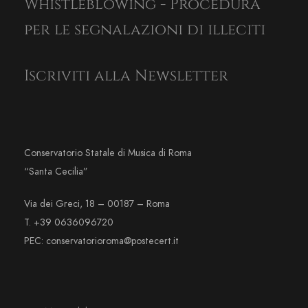
Whistleblowing - Procedura
per le segnalazioni di illeciti
Iscriviti alla Newsletter
Conservatorio Statale di Musica di Roma
“Santa Cecilia”
Via dei Greci, 18 – 00187 – Roma
T. +39 0636096720
PEC: conservatorioroma@postecert.it