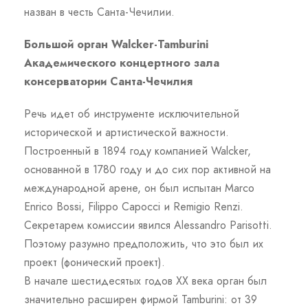
назван в честь Санта-Чечилии.
Большой орган Walcker
-Tamburini
Академического концертного зала
консерватории Санта-Чечилия
Речь идет об инструменте исключительной
исторической и артистической важности.
Построенный в 1894 году компанией Walcker,
основанной в 1780 году и до сих пор активной на
международной арене, он был испытан Marco
Enrico Bossi, Filippo Capocci и Remigio Renzi.
Секретарем комиссии явился Alessandro Parisotti.
Поэтому разумно предположить, что это был их
проект (фонический проект).
В начале шестидесятых годов XX века орган был
значительно расширен фирмой Tamburini: от 39