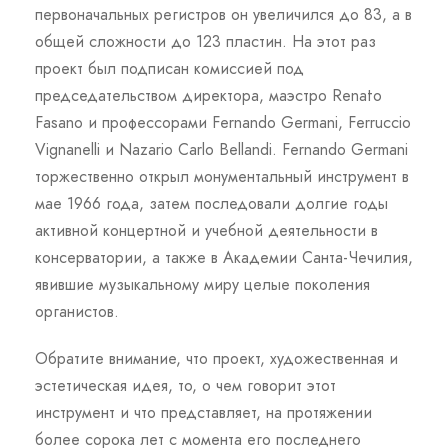
первоначальных регистров он увеличился до 83, а в
общей сложности до 123 пластин. На этот раз
проект был подписан комиссией под
председательством директора, маэстро Renato
Fasano и профессорами Fernando Germani, Ferruccio
Vignanelli и Nazario Carlo Bellandi. Fernando Germani
торжественно открыл монументальный инструмент в
мае 1966 года, затем последовали долгие годы
активной концертной и учебной деятельности в
консерватории, а также в Академии Санта-Чечилия,
явившие музыкальному миру целые поколения
органистов.
Обратите внимание, что проект, художественная и
эстетическая идея, то, о чем говорит этот
инструмент и что представляет, на протяжении
более сорока лет с момента его последнего