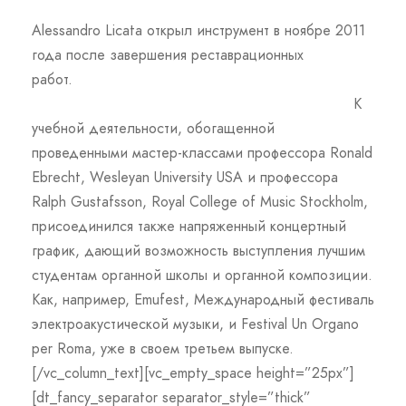
Alessandro Licata открыл инструмент в ноябре 2011
года после завершения реставрационных
работ.
К
учебной деятельности, обогащенной
проведенными мастер-классами профессора Ronald
Ebrecht, Wesleyan University USA и профессора
Ralph Gustafsson, Royal College of Music Stockholm,
присоединился также напряженный концертный
график, дающий возможность выступления лучшим
студентам органной школы и органной композиции.
Как, например, Emufest, Международный фестиваль
электроакустической музыки, и Festival Un Organo
per Roma, уже в своем третьем выпуске.
[/vc_column_text][vc_empty_space height=”25px”]
[dt_fancy_separator separator_style=”thick”