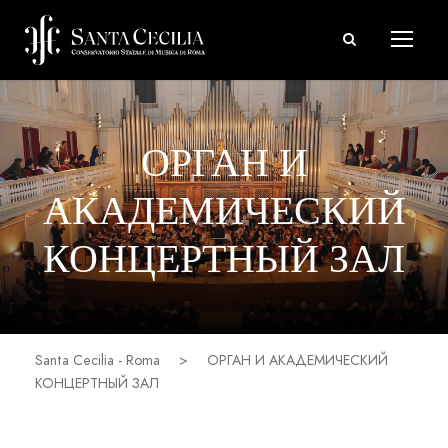
ОРГАН И
АКАДЕМИЧЕСКИЙ
КОНЦЕРТНЫЙ ЗАЛ
Santa Cecilia - Roma
>
ОРГАН И АКАДЕМИЧЕСКИЙ
КОНЦЕРТНЫЙ ЗАЛ