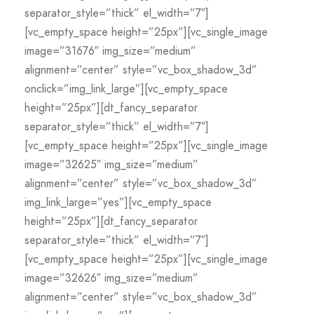
separator_style=”thick” el_width=”7″]
[vc_empty_space height=”25px”][vc_single_image
image=”31676″ img_size=”medium”
alignment=”center” style=”vc_box_shadow_3d”
onclick=”img_link_large”][vc_empty_space
height=”25px”][dt_fancy_separator
separator_style=”thick” el_width=”7″]
[vc_empty_space height=”25px”][vc_single_image
image=”32625″ img_size=”medium”
alignment=”center” style=”vc_box_shadow_3d”
img_link_large=”yes”][vc_empty_space
height=”25px”][dt_fancy_separator
separator_style=”thick” el_width=”7″]
[vc_empty_space height=”25px”][vc_single_image
image=”32626″ img_size=”medium”
alignment=”center” style=”vc_box_shadow_3d”