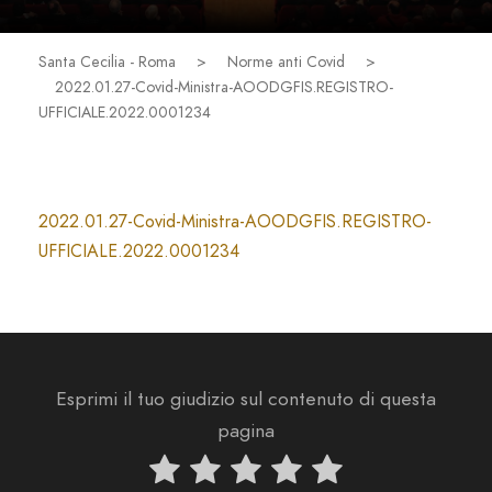
Santa Cecilia - Roma
>
Norme anti Covid
>
2022.01.27-Covid-Ministra-AOODGFIS.REGISTRO-
UFFICIALE.2022.0001234
2022.01.27-Covid-Ministra-AOODGFIS.REGISTRO-
UFFICIALE.2022.0001234
Esprimi il tuo giudizio sul contenuto di questa
pagina