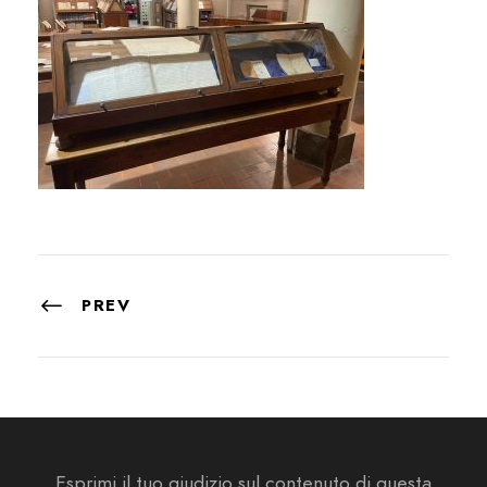
PREV
Esprimi il tuo giudizio sul contenuto di questa