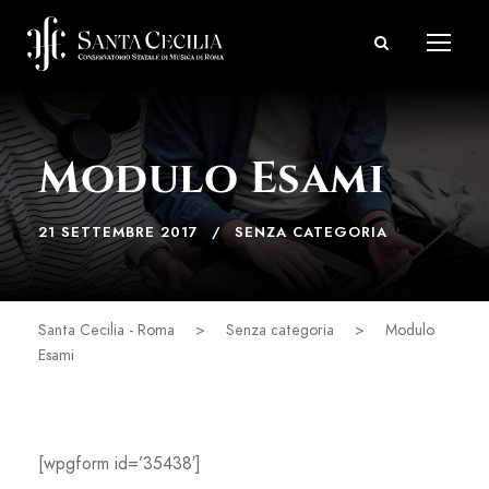
Modulo Esami
21 SETTEMBRE 2017
SENZA CATEGORIA
Santa Cecilia - Roma
>
Senza categoria
>
Modulo
Esami
[wpgform id=’35438′]