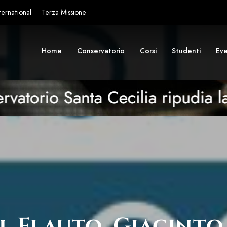
ternational
Terza Missione
Home
Conservatorio
Corsi
Studenti
Eve
 Flauto, Giacinto S