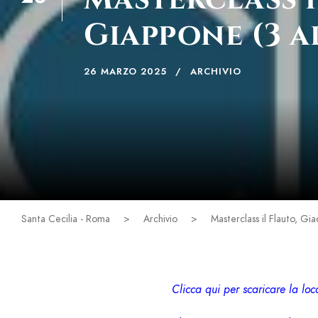
MAR
Giappone (3 a
26 MARZO 2025
ARCHIVIO
Santa Cecilia - Roma
>
Archivio
>
Masterclass il Flauto, Gia
Clicca qui per scaricare la lo