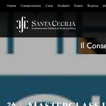
Home
Conservatorio
Corsi
Studenti
Eventi
Ricerca
In
Masterclass il
26