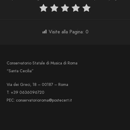
Visite alla Pagina:
0
Conservatorio Statale di Musica di Roma
“Santa Cecilia”
Via dei Greci, 18 – 00187 – Roma
T. +39 0636096720
PEC: conservatorioroma@postecert.it