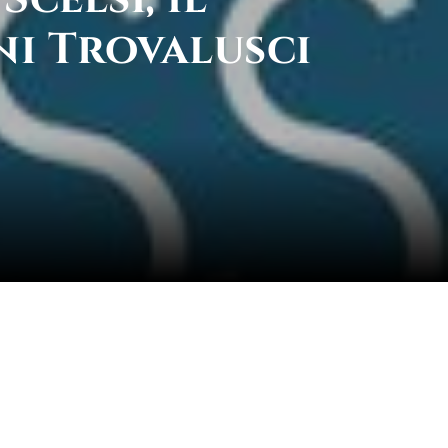
ni Trovalusci