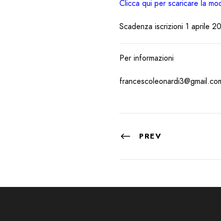
Clicca qui per scaricare la mo
Scadenza iscrizioni 1 aprile 2
Per informazioni
francescoleonardi3@gmail.co
PREV