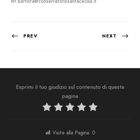
mf.battista@conservatoriosantacecilia.it
PREV
NEXT
Esprimi il tuo giudizio sul contenuto di questa
pagina
Visite alla Pagina:
0