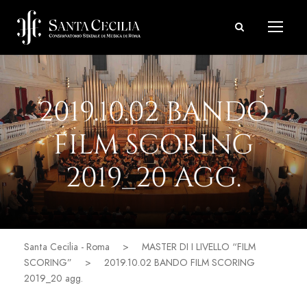
2019.10.02 BANDO
FILM SCORING
2019_20 AGG.
Santa Cecilia - Roma
>
MASTER DI I LIVELLO “FILM
SCORING”
>
2019.10.02 BANDO FILM SCORING
2019_20 agg.