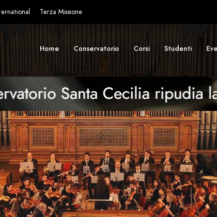
ternational
Terza Missione
Home
Conservatorio
Corsi
Studenti
Eve