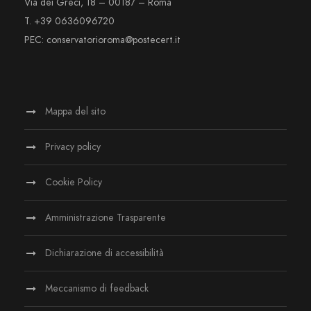
Via dei Greci, 18 – 00187 – Roma
T. +39 0636096720
PEC: conservatorioroma@postecert.it
Mappa del sito
Privacy policy
Cookie Policy
Amministrazione Trasparente
Dichiarazione di accessibilità
Meccanismo di feedback