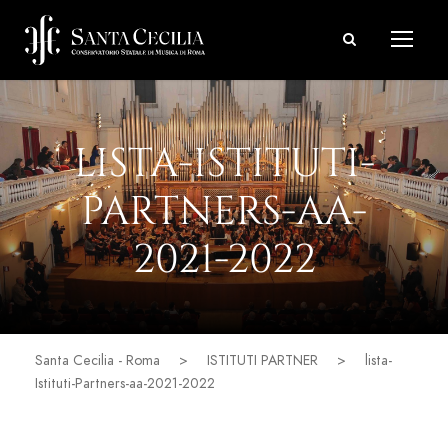
LISTA-ISTITUTI-
PARTNERS-AA-
2021-2022
Santa Cecilia - Roma
>
ISTITUTI PARTNER
>
lista-
Istituti-Partners-aa-2021-2022