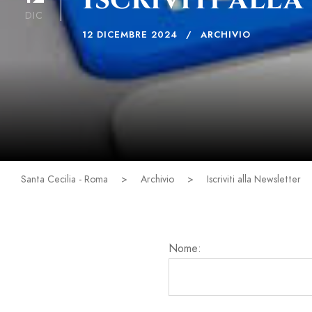
DIC
12 DICEMBRE 2024
ARCHIVIO
Santa Cecilia - Roma
>
Archivio
>
Iscriviti alla Newsletter
Nome: