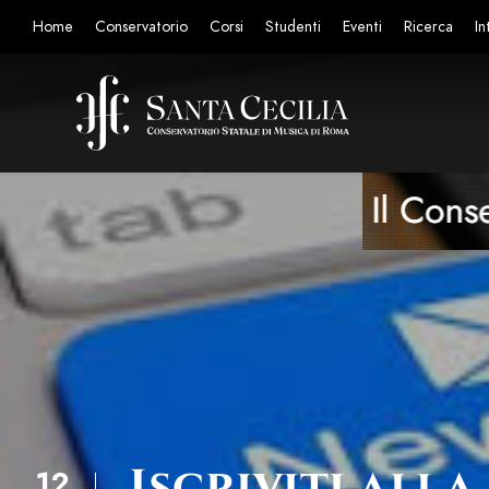
Home
Conservatorio
Corsi
Studenti
Eventi
Ricerca
In
Iscriviti all
12