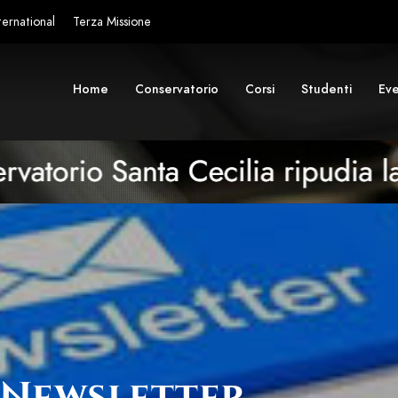
ternational
Terza Missione
Home
Conservatorio
Corsi
Studenti
Eve
a Newsletter