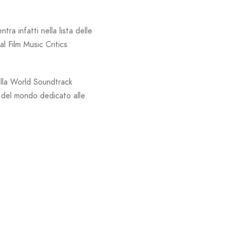
ra infatti nella lista delle
l Film Music Critics
alla World Soundtrack
l del mondo dedicato alle