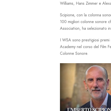
Williams, Hans Zimmer e Alex
Scipione, con la colonna sonora
100 migliori colonne sonore ch
Association, ha selezionato i
I WSA sono prestigiosi premi i
Academy nel corso del Film Fes
Colonne Sonore.