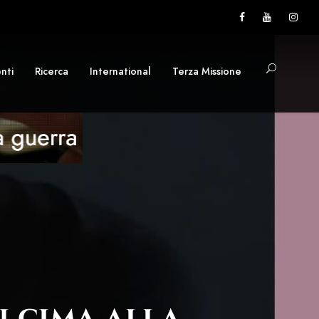
nti
Ricerca
International
Terza Missione
n cima alla