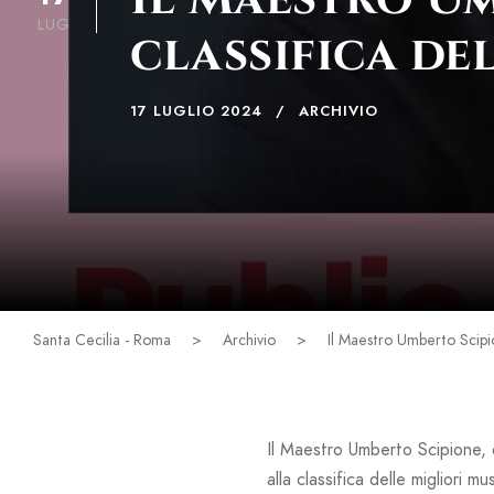
LUG
classifica de
17 LUGLIO 2024
ARCHIVIO
Santa Cecilia - Roma
>
Archivio
>
Il Maestro Umberto Scipio
Il Maestro Umberto Scipione, 
alla classifica delle migliori 