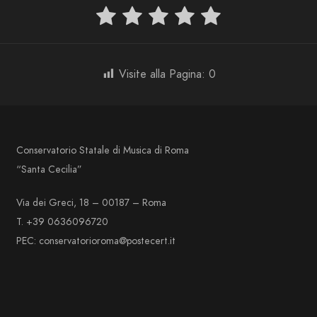
Visite alla Pagina:
0
Conservatorio Statale di Musica di Roma
“Santa Cecilia”
Via dei Greci, 18 – 00187 – Roma
T. +39 0636096720
PEC: conservatorioroma@postecert.it