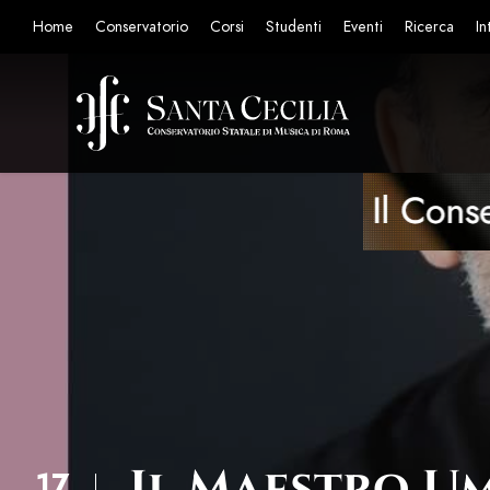
Home
Conservatorio
Corsi
Studenti
Eventi
Ricerca
In
Il Maestro Um
17