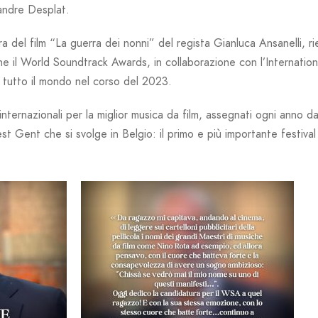
andre Desplat.
 del film “La guerra dei nonni” del regista Gianluca Ansanelli, rient
e il World Soundtrack Awards, in collaborazione con l’Internationa
n tutto il mondo nel corso del 2023.
nternazionali per la miglior musica da film, assegnati ogni anno d
t Gent che si svolge in Belgio: il primo e più importante festiva