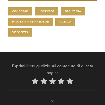
CONCORSO
HOME PAGE
ORCHESTRA
PROGETTI INTERNAZIONALI
S.CECILIA
VIDEOCITTÀ
Esprimi il tuo giudizio sul contenuto di questa
pagina
0