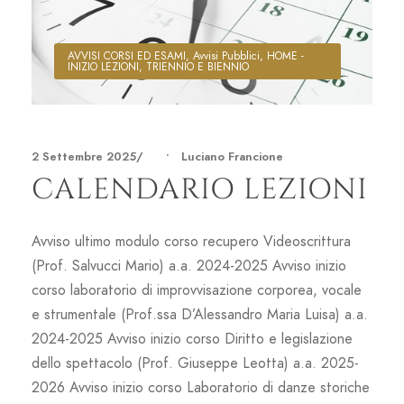
AVVISI CORSI ED ESAMI
,
Avvisi Pubblici
,
HOME -
INIZIO LEZIONI
,
TRIENNIO E BIENNIO
2 Settembre 2025
•
Luciano Francione
CALENDARIO LEZIONI
Avviso ultimo modulo corso recupero Videoscrittura
(Prof. Salvucci Mario) a.a. 2024-2025 Avviso inizio
corso laboratorio di improvvisazione corporea, vocale
e strumentale (Prof.ssa D’Alessandro Maria Luisa) a.a.
2024-2025 Avviso inizio corso Diritto e legislazione
dello spettacolo (Prof. Giuseppe Leotta) a.a. 2025-
2026 Avviso inizio corso Laboratorio di danze storiche