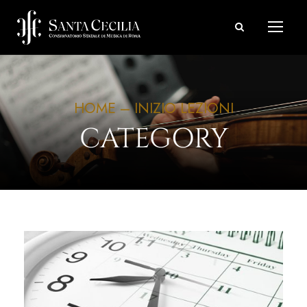
HOME – INIZIO LEZIONI
CATEGORY