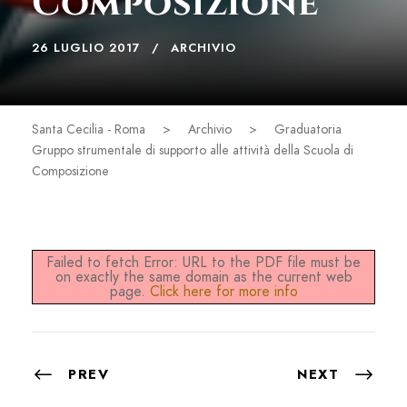
Composizione
26 LUGLIO 2017
ARCHIVIO
Santa Cecilia - Roma
>
Archivio
>
Graduatoria
Gruppo strumentale di supporto alle attività della Scuola di
Composizione
Failed to fetch Error: URL to the PDF file must be
on exactly the same domain as the current web
page.
Click here for more info
PREV
NEXT