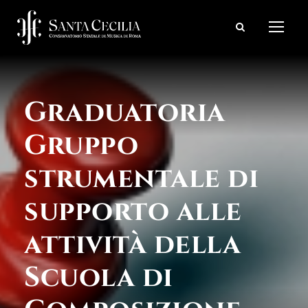
Graduatoria
Gruppo
strumentale di
supporto alle
attività della
Scuola di