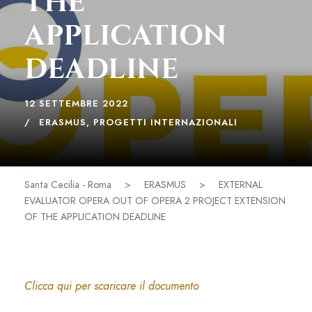
THE
APPLICATION
DEADLINE
12 SETTEMBRE 2022
ERASMUS
,
PROGETTI INTERNAZIONALI
Santa Cecilia - Roma
>
ERASMUS
>
EXTERNAL
EVALUATOR OPERA OUT OF OPERA 2 PROJECT EXTENSION
OF THE APPLICATION DEADLINE
Clicca qui per scaricare il documento