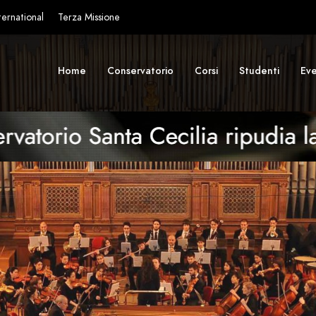
ternational
Terza Missione
Home
Conservatorio
Corsi
Studenti
Eve