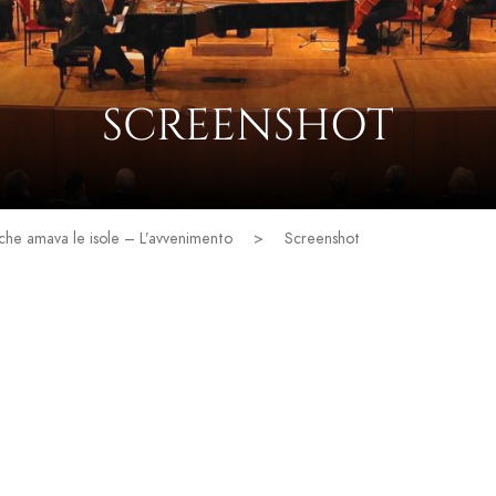
SCREENSHOT
che amava le isole – L’avvenimento
>
Screenshot