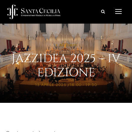
« All Eventi
JAZZIDEA 2025 – IV
EDIZIONE
13 APRILE 2025 /18:00
-
19:30