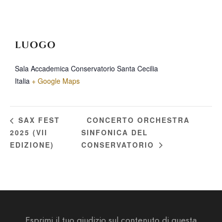
LUOGO
Sala Accademica Conservatorio Santa Cecilia
Italia
+ Google Maps
CONCERTO ORCHESTRA
SAX FEST
2025 (VII
SINFONICA DEL
EDIZIONE)
CONSERVATORIO
Esprimi il tuo giudizio sul contenuto di questa