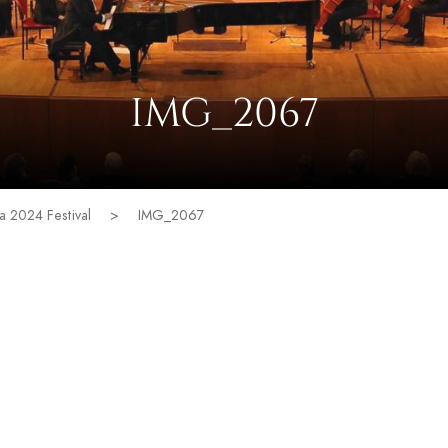
IMG_2067
ea 2024 Festival
>
IMG_2067