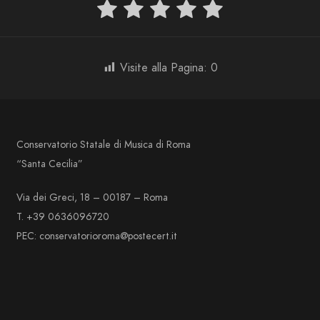
Visite alla Pagina:
0
Conservatorio Statale di Musica di Roma
“Santa Cecilia”
Via dei Greci, 18 – 00187 – Roma
T. +39 0636096720
PEC: conservatorioroma@postecert.it