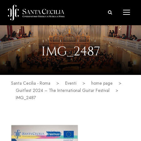
IMG_2487
Santa Cecilia - Roma
>
Eventi
>
home page
>
Guitfest 2024 – The International Guitar Festival
>
IMG_2487