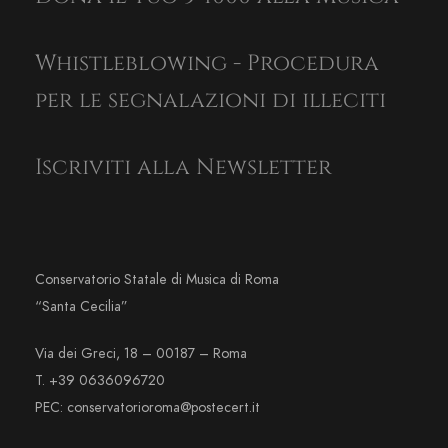
Whistleblowing - Procedura
per le segnalazioni di illeciti
Iscriviti alla Newsletter
Conservatorio Statale di Musica di Roma
“Santa Cecilia”
Via dei Greci, 18 – 00187 – Roma
T. +39 0636096720
PEC: conservatorioroma@postecert.it