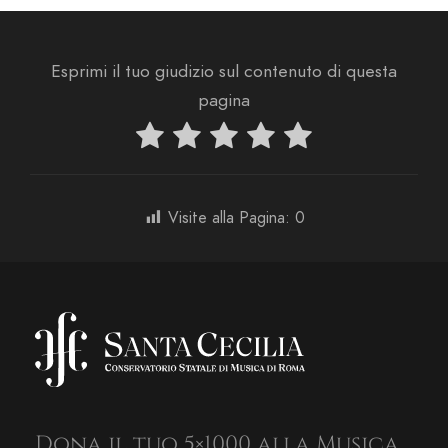
Esprimi il tuo giudizio sul contenuto di questa
pagina
Visite alla Pagina:
0
Dona il tuo 5×1000 alla Musica