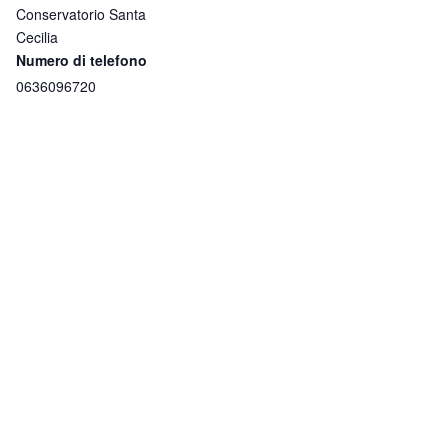
Conservatorio Santa
Cecilia
Numero di telefono
0636096720