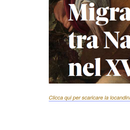
Clicca qui per scaricare la locandi