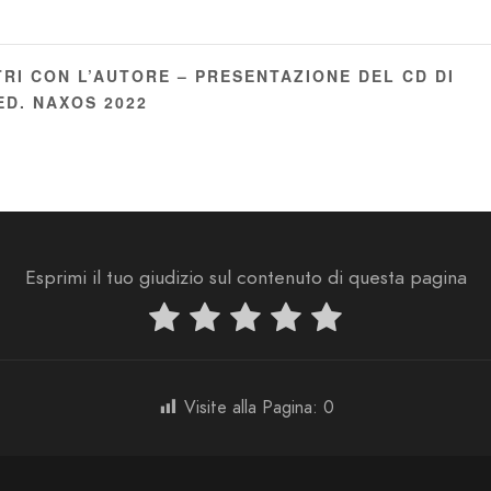
RI CON L’AUTORE – PRESENTAZIONE DEL CD DI
ED. NAXOS 2022
Esprimi il tuo giudizio sul contenuto di questa pagina
Visite alla Pagina:
0