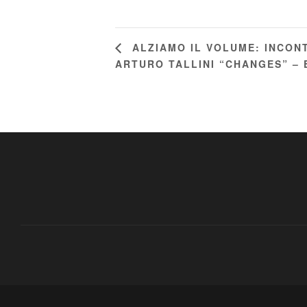
ALZIAMO IL VOLUME: INCONT
ARTURO TALLINI “CHANGES” – 