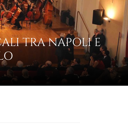
ALI TRA NAPOLI E
LO