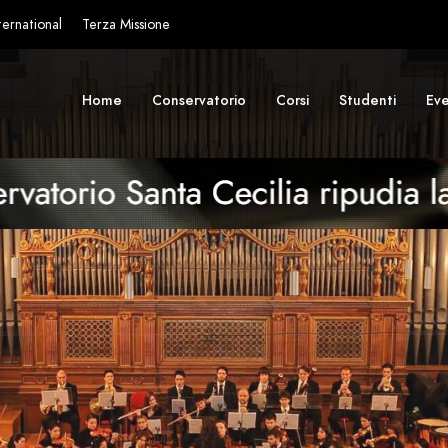
ternational
Terza Missione
Home
Conservatorio
Corsi
Studenti
Eve