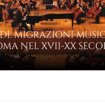
« All Eventi
DI: MIGRAZIONI MUSIC
OMA NEL XVII-XX SECO
24 MAGGIO 2023 /10:00
-
17:00