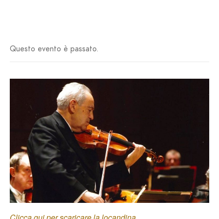
Questo evento è passato.
Clicca qui per scaricare la locandina