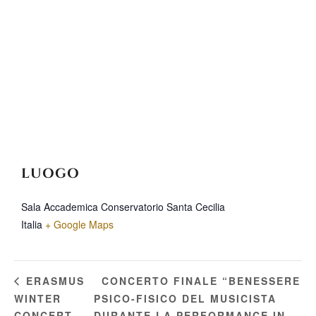
LUOGO
Sala Accademica Conservatorio Santa Cecilia
Italia
+ Google Maps
CONCERTO FINALE “BENESSERE
ERASMUS
WINTER
PSICO-FISICO DEL MUSICISTA
CONCERT
DURANTE LA PERFORMANCE IN