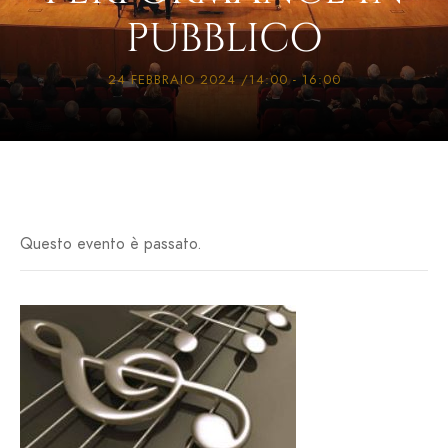
PUBBLICO
24 FEBBRAIO 2024 /14:00
-
16:00
Questo evento è passato.