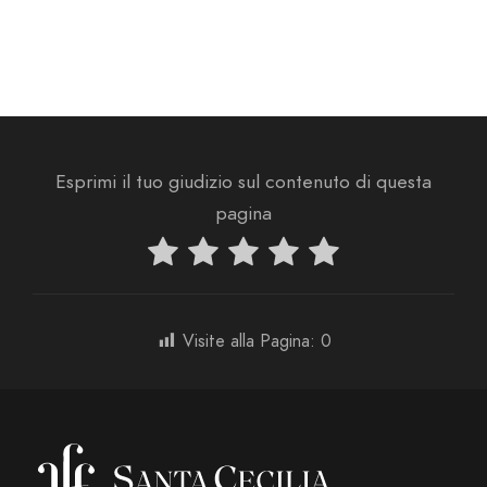
Esprimi il tuo giudizio sul contenuto di questa
pagina
Visite alla Pagina:
0