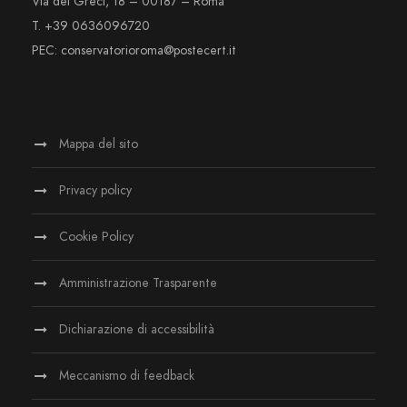
Via dei Greci, 18 – 00187 – Roma
T. +39 0636096720
PEC: conservatorioroma@postecert.it
Mappa del sito
Privacy policy
Cookie Policy
Amministrazione Trasparente
Dichiarazione di accessibilità
Meccanismo di feedback