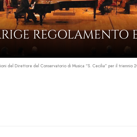
RRIGE REGOLAMENTO E
ioni del Direttore del Conservatorio di Musica “S. Cecilia” per il trienni