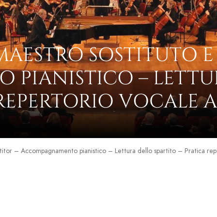
MAESTRO SOSTITUTO E
IANISTICO – LETTUR
REPERTORIO VOCALE A.A
etitor – Accompagnamento pianistico – Lettura dello spartito – Pratica re