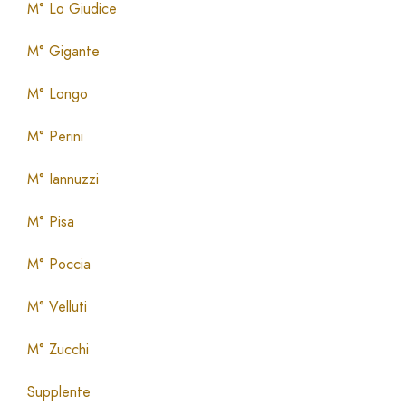
M° Lo Giudice
M° Gigante
M° Longo
M° Perini
M° Iannuzzi
M° Pisa
M° Poccia
M° Velluti
M° Zucchi
Supplente