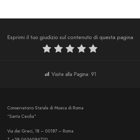
Esprimi il tuo giudizio sul contenuto di questa pagina
Visite alla Pagina:
91
Conservatorio Statale di Musica di Roma
“Santa Cecilia”
Via dei Greci, 18 – 00187 – Roma
T. +39 0636096720