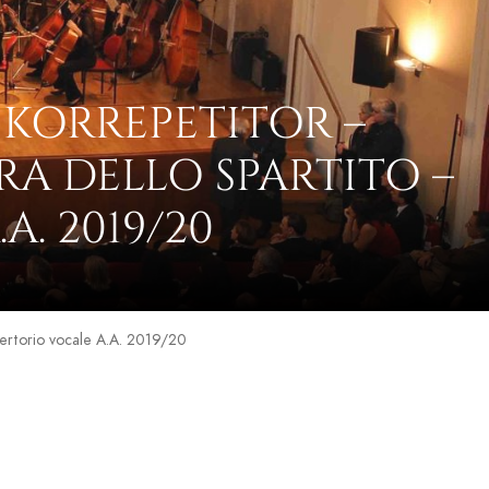
 KORREPETITOR –
A DELLO SPARTITO –
. 2019/20
pertorio vocale A.A. 2019/20