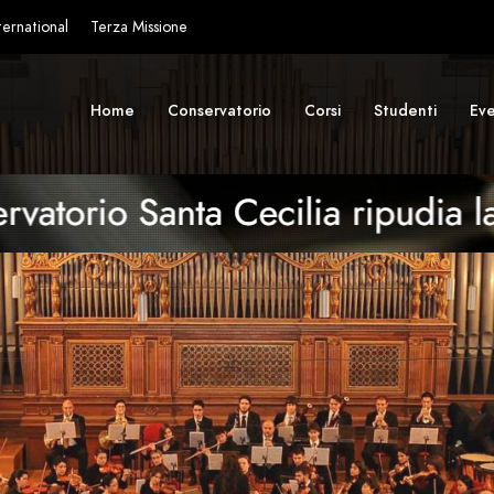
ternational
Terza Missione
Home
Conservatorio
Corsi
Studenti
Eve