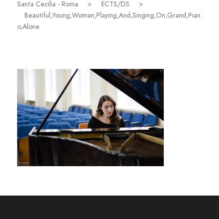
Santa Cecilia - Roma
>
ECTS/DS
>
Beautiful,Young,Woman,Playing,And,Singing,On,Grand,Pian
o,Alone