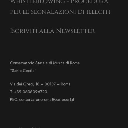
Whistleblowing - Procedura
per le segnalazioni di illeciti
Iscriviti alla Newsletter
Conservatorio Statale di Musica di Roma
“Santa Cecilia”
Via dei Greci, 18 – 00187 – Roma
T. +39 0636096720
PEC: conservatorioroma@postecert.it