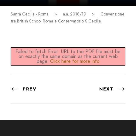
Santa Cecilia - Roma
>
a.a. 2018/19
>
Convenzione
tra British School Roma e Conservatorio S.Cecilia
Failed to fetch Error: URL to the PDF file must be
on exactly the same domain as the current web
page.
Click here for more info
PREV
NEXT