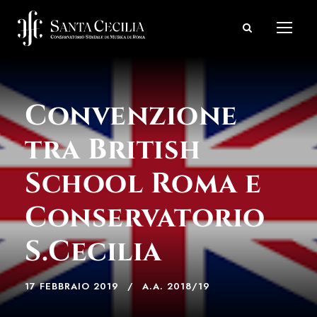
Convenzione
tra British
School Roma e
Conservatorio
S.Cecilia
17 FEBBRAIO 2019
A.A. 2018/19