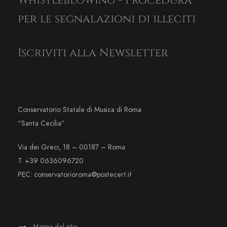
Whistleblowing - Procedura
per le segnalazioni di illeciti
Iscriviti alla Newsletter
Conservatorio Statale di Musica di Roma
“Santa Cecilia”
Via dei Greci, 18 – 00187 – Roma
T. +39 0636096720
PEC: conservatorioroma@postecert.it
Mappa del sito