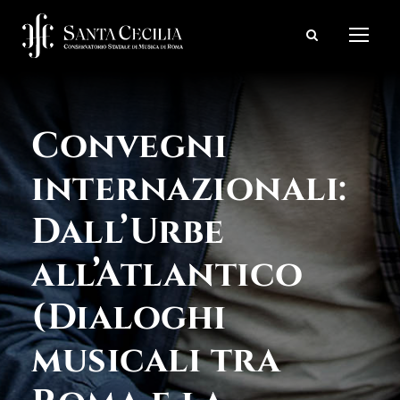
Convegni
internazionali:
Dall’Urbe
all’Atlantico
(Dialoghi
musicali tra