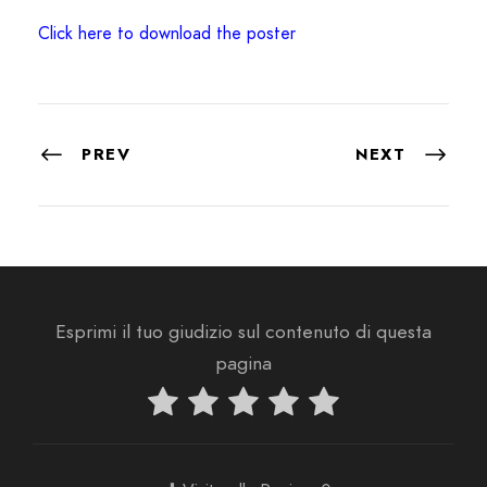
Click here to download the poster
PREV
NEXT
Esprimi il tuo giudizio sul contenuto di questa
pagina