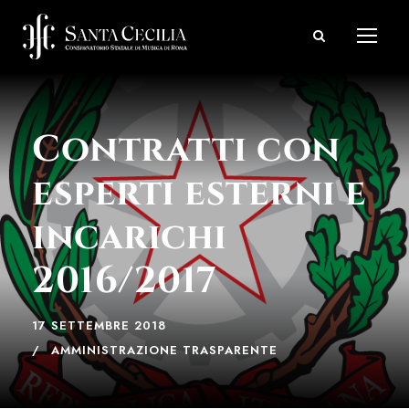
Contratti con
esperti esterni e
incarichi
2016/2017
17 SETTEMBRE 2018
AMMINISTRAZIONE TRASPARENTE