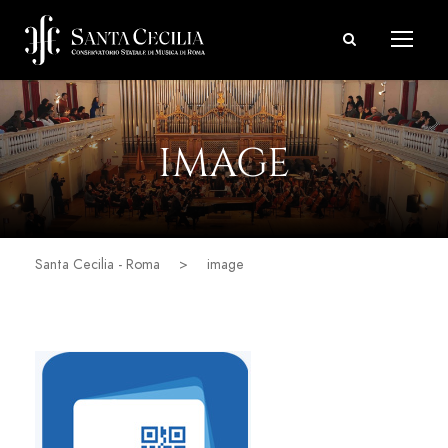
IMAGE
Santa Cecilia - Roma
>
image