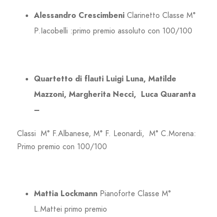
Alessandro Crescimbeni
Clarinetto Classe M°
P.Iacobelli :primo premio assoluto con 100/100
Quartetto di flauti Luigi Luna, Matilde
Mazzoni, Margherita Necci, Luca Quaranta
–
Classi M° F.Albanese, M° F. Leonardi, M° C.Morena:
Primo premio con 100/100
Mattia Lockmann
Pianoforte Classe M°
L.Mattei primo premio