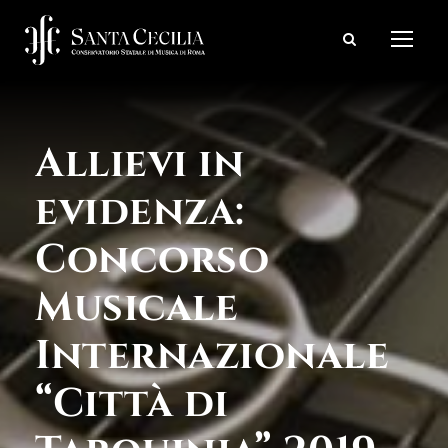
Allievi in
evidenza:
Concorso
Musicale
Internazionale
“Città di