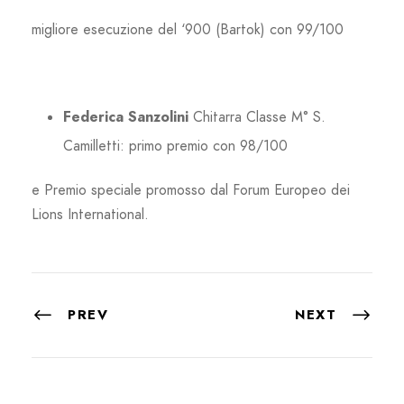
migliore esecuzione del ‘900 (Bartok) con 99/100
Federica Sanzolini
Chitarra Classe M° S.
Camilletti: primo premio con 98/100
e Premio speciale promosso dal Forum Europeo dei
Lions International.
PREV
NEXT