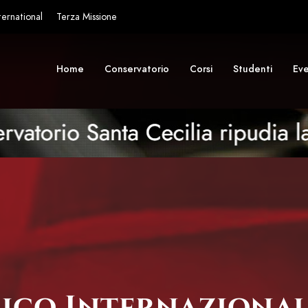
ternational
Terza Missione
Home
Conservatorio
Corsi
Studenti
Eve
ico Internazionale