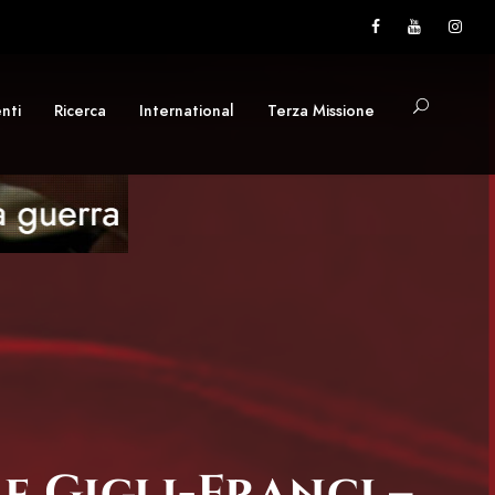
nti
Ricerca
International
Terza Missione
 Gigli-Franci –