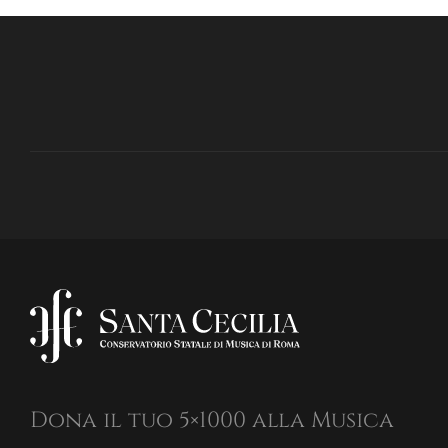
Dona il tuo 5×1000 alla Musica