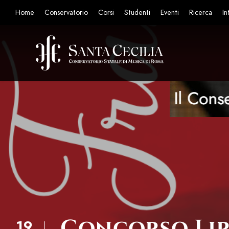
Home
Conservatorio
Corsi
Studenti
Eventi
Ricerca
In
Concorso Lir
19