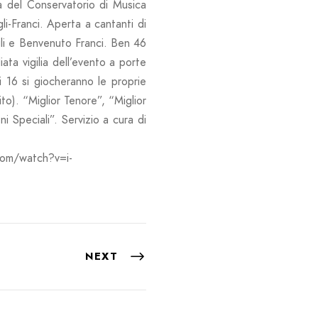
ca del Conservatorio di Musica
li-Franci. Aperta a cantanti di
gli e Benvenuto Franci. Ben 46
iata vigilia dell’evento a porte
ti 16 si giocheranno le proprie
to). “Miglior Tenore”, “Miglior
i Speciali”. Servizio a cura di
com/watch?v=i-
NEXT