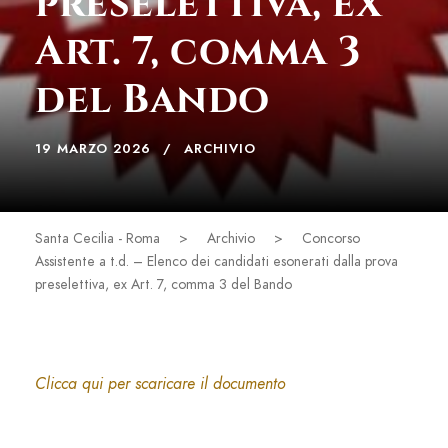
preselettiva, ex
Art. 7, comma 3
del Bando
19 MARZO 2026
ARCHIVIO
Santa Cecilia - Roma
>
Archivio
>
Concorso
Assistente a t.d. – Elenco dei candidati esonerati dalla prova
preselettiva, ex Art. 7, comma 3 del Bando
Clicca qui per scaricare il documento