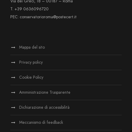
Via dei Greci, 18 – 00187 – Roma
T. +39 0636096720
PEC: conservatorioroma@postecert.it
Mappa del sito
Privacy policy
Cookie Policy
Amministrazione Trasparente
Dichiarazione di accessibilità
Meccanismo di feedback