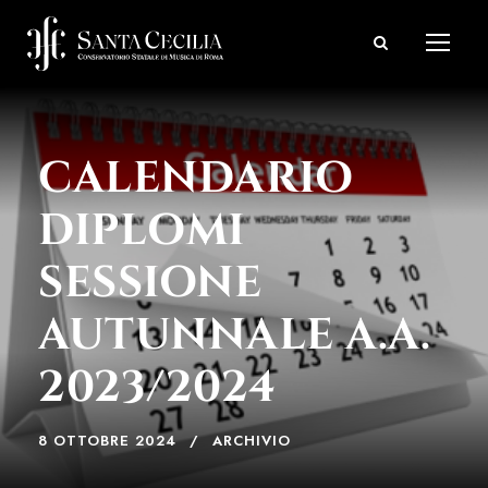
CALENDARIO
DIPLOMI
SESSIONE
AUTUNNALE A.A.
2023/2024
8 OTTOBRE 2024
ARCHIVIO