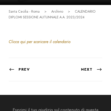
Santa Cecilia - Roma
>
Archivio
>
CALENDARIO
DIPLOMI SESSIONE AUTUNNALE A.A. 2023/2024
Clicca qui per scaricare il calendario
PREV
NEXT
Esprimi il tuo giudizio sul contenuto di questa