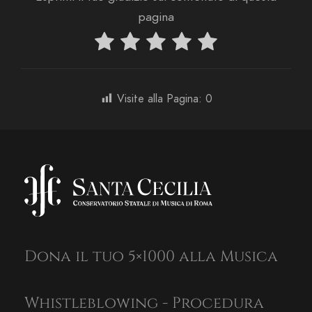
pagina
Visite alla Pagina:
0
Dona il tuo 5×1000 alla Musica
Whistleblowing - Procedura