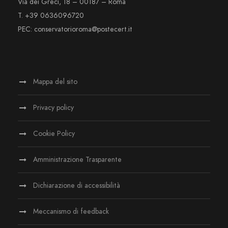
Via dei Greci, 18 – 00187 – Roma
T. +39 0636096720
PEC: conservatorioroma@postecert.it
Mappa del sito
Privacy policy
Cookie Policy
Amministrazione Trasparente
Dichiarazione di accessibilità
Meccanismo di feedback