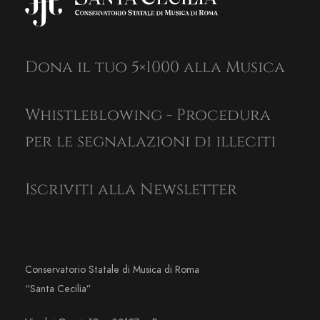
Dona il tuo 5×1000 alla Musica
Whistleblowing - Procedura
per le segnalazioni di illeciti
Iscriviti alla Newsletter
Conservatorio Statale di Musica di Roma
“Santa Cecilia”