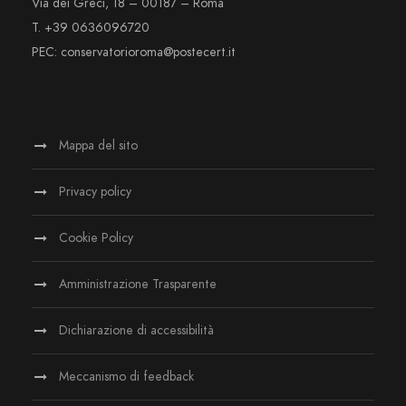
Via dei Greci, 18 – 00187 – Roma
T. +39 0636096720
PEC: conservatorioroma@postecert.it
Mappa del sito
Privacy policy
Cookie Policy
Amministrazione Trasparente
Dichiarazione di accessibilità
Meccanismo di feedback