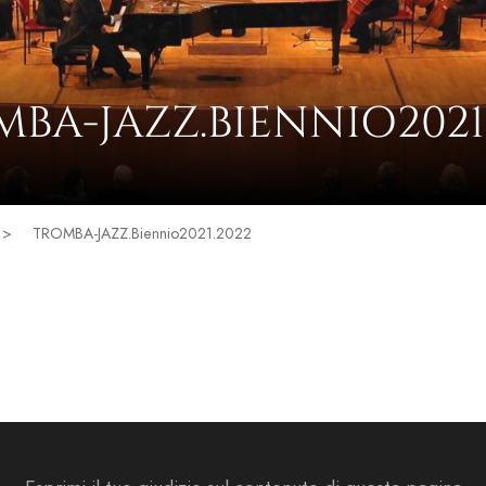
BA-JAZZ.BIENNIO2021
>
TROMBA-JAZZ.Biennio2021.2022