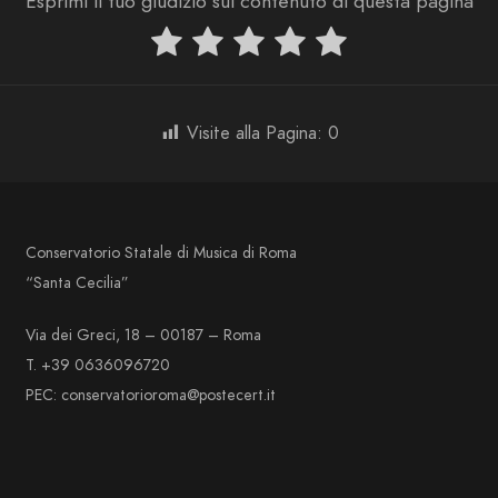
Esprimi il tuo giudizio sul contenuto di questa pagina
Visite alla Pagina:
0
Conservatorio Statale di Musica di Roma
“Santa Cecilia”
Via dei Greci, 18 – 00187 – Roma
T. +39 0636096720
PEC: conservatorioroma@postecert.it