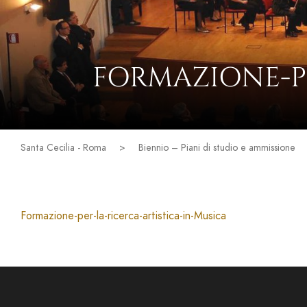
FORMAZIONE-PE
Santa Cecilia - Roma
>
Biennio – Piani di studio e ammissione
Formazione-per-la-ricerca-artistica-in-Musica