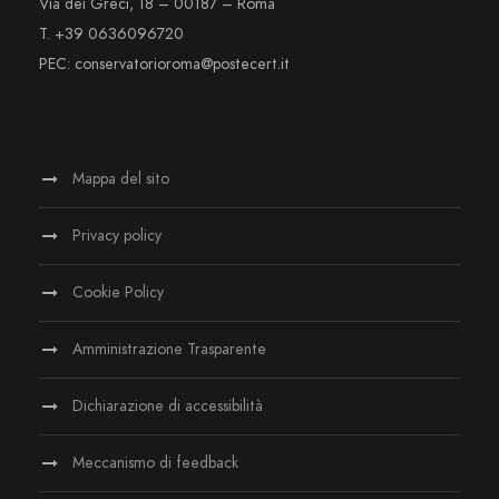
Via dei Greci, 18 – 00187 – Roma
T. +39 0636096720
PEC: conservatorioroma@postecert.it
Mappa del sito
Privacy policy
Cookie Policy
Amministrazione Trasparente
Dichiarazione di accessibilità
Meccanismo di feedback