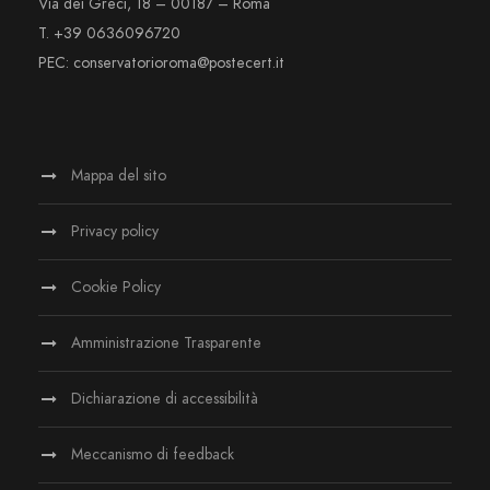
Via dei Greci, 18 – 00187 – Roma
T. +39 0636096720
PEC: conservatorioroma@postecert.it
Mappa del sito
Privacy policy
Cookie Policy
Amministrazione Trasparente
Dichiarazione di accessibilità
Meccanismo di feedback