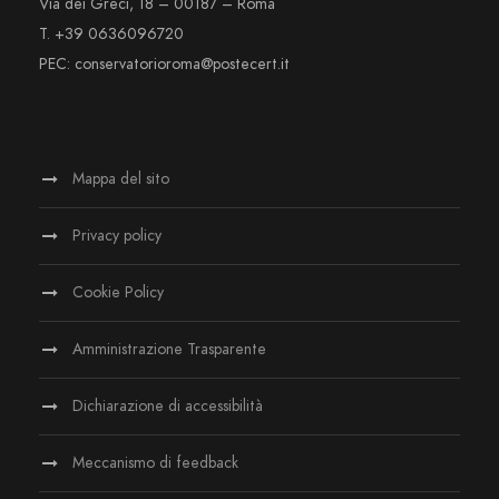
Via dei Greci, 18 – 00187 – Roma
T. +39 0636096720
PEC: conservatorioroma@postecert.it
Mappa del sito
Privacy policy
Cookie Policy
Amministrazione Trasparente
Dichiarazione di accessibilità
Meccanismo di feedback