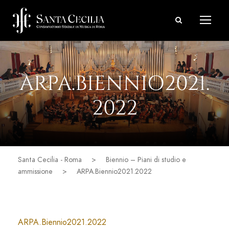
ARPA.BIENNIO2021.
2022
Santa Cecilia - Roma
>
Biennio – Piani di studio e
ammissione
>
ARPA.Biennio2021.2022
ARPA.Biennio2021.2022