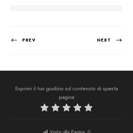
PREV
NEXT
Esprimi il tuo giudizio sul contenuto di questa
pagina
Visite alla Pagina:
0