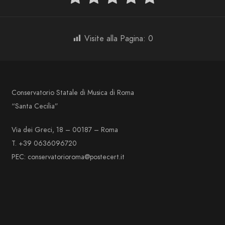
Visite alla Pagina:
0
Conservatorio Statale di Musica di Roma
“Santa Cecilia”
Via dei Greci, 18 – 00187 – Roma
T. +39 0636096720
PEC: conservatorioroma@postecert.it