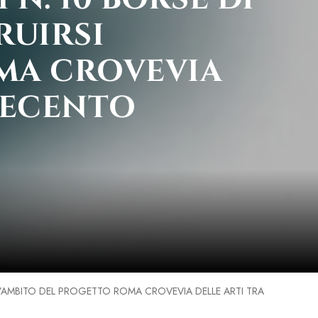
RUIRSI
MA CROVEVIA
VECENTO
LL’AMBITO DEL PROGETTO ROMA CROVEVIA DELLE ARTI TRA