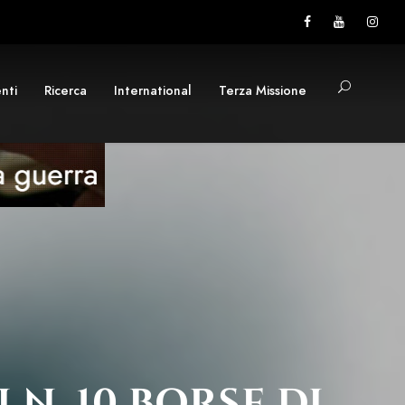
nti
Ricerca
International
Terza Missione
N. 10 BORSE DI