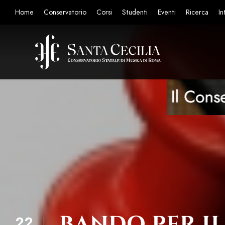
Home
Conservatorio
Corsi
Studenti
Eventi
Ricerca
In
BANDO PER IL
22