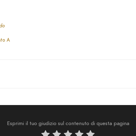
ndo
ato A
Esprimi il tuo giudizio sul contenuto di questa pagina