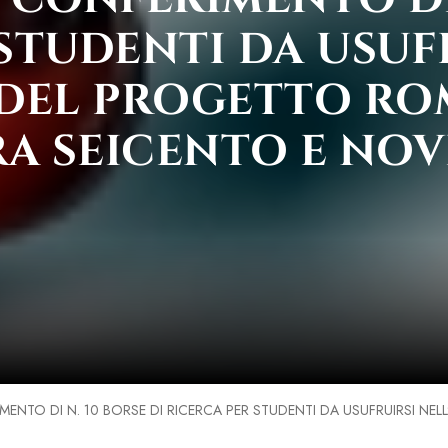
STUDENTI DA USUF
 DEL PROGETTO RO
TRA SEICENTO E NO
MENTO DI N. 10 BORSE DI RICERCA PER STUDENTI DA USUFRUIRSI NE