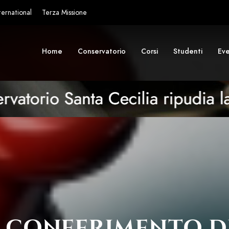
ternational
Terza Missione
Home
Conservatorio
Corsi
Studenti
Eve
 CONFERIMENTO DI 